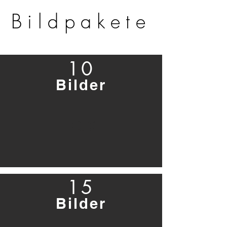
Bildpakete
10
Bilder
70€
15
Bilder