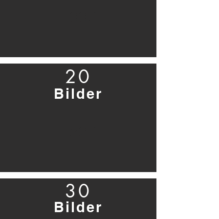
100€
20
Bilder
130€
30
Bilder